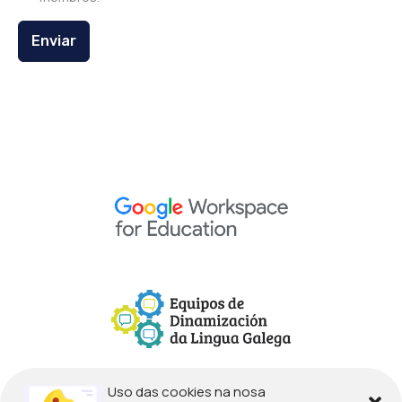
Enviar
Uso das cookies na nosa