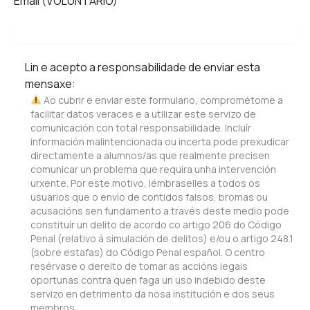
Email (VOLUNTARIO)
Lin e acepto a responsabilidade de enviar esta
mensaxe:
Ao cubrir e enviar este formulario, comprométome a
facilitar datos veraces e a utilizar este servizo de
comunicación con total responsabilidade. Incluír
información malintencionada ou incerta pode prexudicar
directamente a alumnos/as que realmente precisen
comunicar un problema que requira unha intervención
urxente. Por este motivo, lémbraselles a todos os
usuarios que o envío de contidos falsos, bromas ou
acusacións sen fundamento a través deste medio pode
constituír un delito de acordo co artigo 206 do Código
Penal (relativo á simulación de delitos) e/ou o artigo 248.1
(sobre estafas) do Código Penal español. O centro
resérvase o dereito de tomar as accións legais
oportunas contra quen faga un uso indebido deste
servizo en detrimento da nosa institución e dos seus
membros.