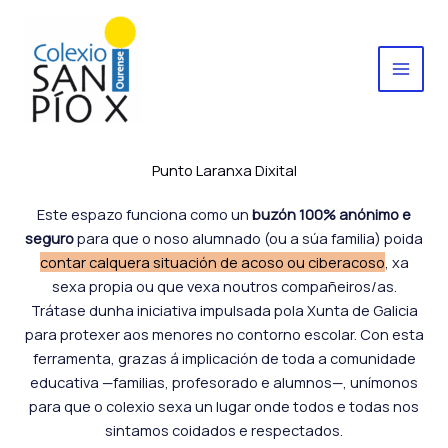
Ir
al
contenido
Punto Laranxa Dixital
Este espazo funciona como un
buzón 100% anónimo e
seguro
para que o noso alumnado (ou a súa familia) poida
contar calquera situación de acoso ou ciberacoso
, xa
sexa propia ou que vexa noutros compañeiros/as.
Trátase dunha iniciativa impulsada pola Xunta de Galicia
para protexer aos menores no contorno escolar. Con esta
ferramenta, grazas á implicación de toda a comunidade
educativa —familias, profesorado e alumnos—, unímonos
para que o colexio sexa un lugar onde todos e todas nos
sintamos coidados e respectados.