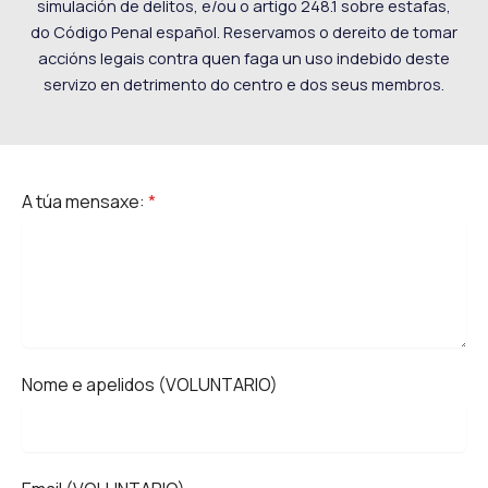
simulación de delitos, e/ou o artigo 248.1 sobre estafas,
do Código Penal español. Reservamos o dereito de tomar
accións legais contra quen faga un uso indebido deste
servizo en detrimento do centro e dos seus membros.
A túa mensaxe:
*
Nome e apelidos (VOLUNTARIO)