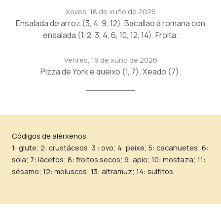
Xoves, 18 de xuño de 2026
Ensalada de arroz (3, 4, 9, 12). Bacallao á romana con
ensalada (1, 2, 3, 4, 6, 10, 12, 14). Froita.
Venres, 19 de xuño de 2026
Pizza de York e queixo (1, 7). Xeado (7).
Códigos de alérxenos
1: glute; 2: crustáceos; 3 : ovo; 4: peixe; 5: cacahuetes; 6:
soia; 7: lácetos; 8: froitos secos; 9: apio; 10: mostaza; 11:
sésamo; 12: moluscos; 13: altramuz; 14: sulfitos.