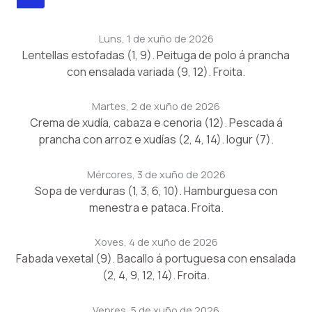
Luns, 1 de xuño de 2026
Lentellas estofadas (1, 9). Peituga de polo á prancha
con ensalada variada (9, 12). Froita.
Martes, 2 de xuño de 2026
Crema de xudía, cabaza e cenoria (12). Pescada á
prancha con arroz e xudías (2, 4, 14). Iogur (7).
Mércores, 3 de xuño de 2026
Sopa de verduras (1, 3, 6, 10). Hamburguesa con
menestra e pataca. Froita.
Xoves, 4 de xuño de 2026
Fabada vexetal (9). Bacallo á portuguesa con ensalada
(2, 4, 9, 12, 14). Froita.
Venres, 5 de xuño de 2026