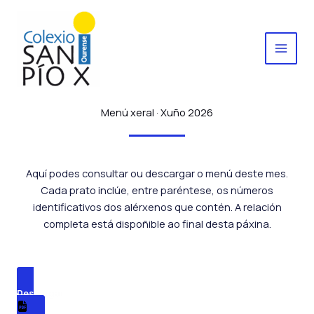
Ir
al
contenido
Menú xeral · Xuño 2026
Aquí podes consultar ou descargar o menú deste mes.
Cada prato inclúe, entre paréntese, os números
identificativos dos alérxenos que contén. A relación
completa está dispoñible ao final desta páxina.
Descargar