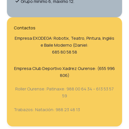
Grupo mínimo 6, máximo 12.
Contactos
Empresa EXODEGA: Robotix, Teatro, Pintura, Inglés
e Baile Moderno (Daniel:
685 80 58 58
Empresa Club Deportivo Xadrez Ourense: (655 996
806)
Roller Ourense: Patinaxe: 988 00 64 34 – 613 53 57
59
Trabazos: Natación: 988 23 48 13