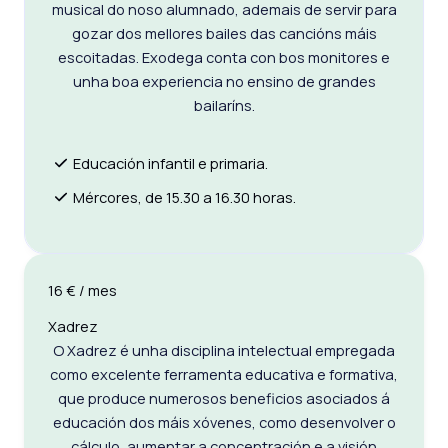
musical do noso alumnado, ademais de servir para
gozar dos mellores bailes das cancións máis
escoitadas. Exodega conta con bos monitores e
unha boa experiencia no ensino de grandes
bailaríns.
Educación infantil e primaria.
Mércores, de 15.30 a 16.30 horas.
16 € / mes
Xadrez
O Xadrez é unha disciplina intelectual empregada
como excelente ferramenta educativa e formativa,
que produce numerosos beneficios asociados á
educación dos máis xóvenes, como desenvolver o
cálculo, aumentar a concentración e a visión