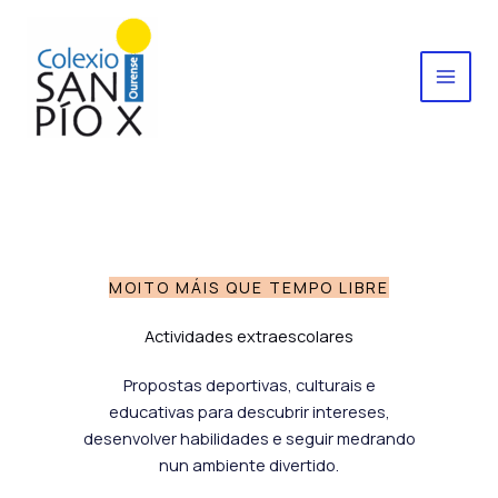
Ir
al
contenido
MOITO MÁIS QUE TEMPO LIBRE
Actividades extraescolares
Propostas deportivas, culturais e
educativas para descubrir intereses,
desenvolver habilidades e seguir medrando
nun ambiente divertido.