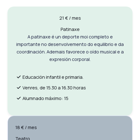
21 € / mes
Patinaxe
A patinaxe é un deporte moi completo e
importante no desenvolvemento do equilibrio e da
coordinación. Ademais favorece o oído musical e a
expresión corporal.
Educación infantil e primaria.
Venres, de 15.30 a 16.30 horas
Alumnado máximo: 15
18 € / mes
Teatro