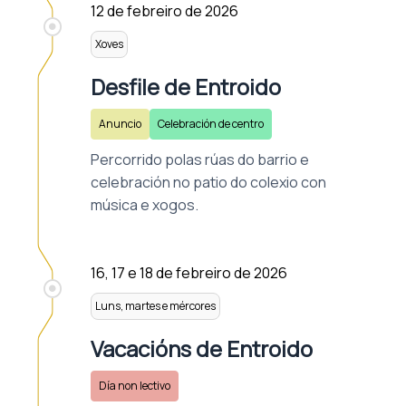
12 de febreiro de 2026
Xoves
Desfile de Entroido
Anuncio
Celebración de centro
Percorrido polas rúas do barrio e
celebración no patio do colexio con
música e xogos.
16, 17 e 18 de febreiro de 2026
Luns, martes e mércores
Vacacións de Entroido
Día non lectivo