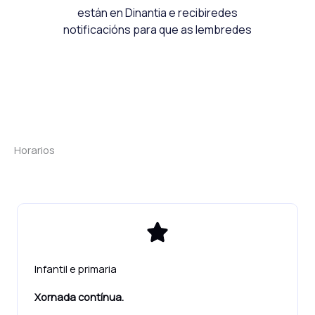
están en Dinantia e recibiredes
notificacións para que as lembredes
Horarios
Infantil e primaria
Xornada contínua.