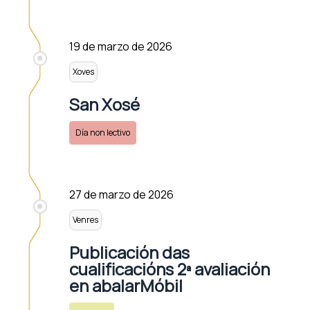
19 de marzo de 2026
Xoves
San Xosé
Día non lectivo
27 de marzo de 2026
Venres
Publicación das
cualificacións 2ª avaliación
en abalarMóbil