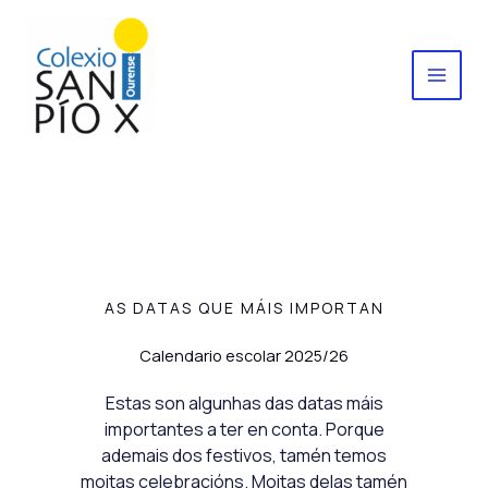
Ir
al
contenido
AS DATAS QUE MÁIS IMPORTAN
Calendario escolar 2025/26
Estas son algunhas das datas máis
importantes a ter en conta. Porque
ademais dos festivos, tamén temos
moitas celebracións. Moitas delas tamén