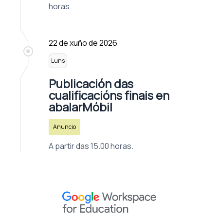
horas.
22 de xuño de 2026
Luns
Publicación das
cualificacións finais en
abalarMóbil
Anuncio
A partir das 15.00 horas.