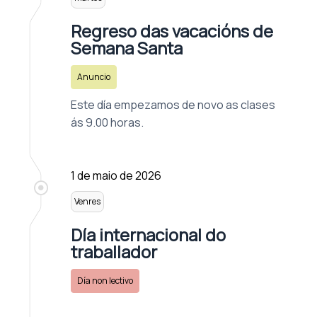
Regreso das vacacións de
Semana Santa
Anuncio
Este día empezamos de novo as clases
ás 9.00 horas.
1 de maio de 2026
Venres
Día internacional do
traballador
Día non lectivo